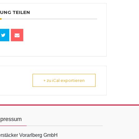
UNG TEILEN
+ zu iCal exportieren
mpressum
rstäcker Vorarlberg GmbH