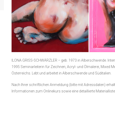
ILONA GRISS-SCHWÄRZLER – geb. 1973 in Alberschwende. Intensiv
1995 Seminarleiterin für Zeichnen, Acryl- und Ölmalerei, Mixed Me
Österreichs. Lebt und arbeitet in Alberschwende und Süditalien.
Nach Ihrer schriftlichen Anmeldung (bitte mit Adressdaten) erhal
Informationen zum Onlinekurs sowie eine detaillierte Materiallis