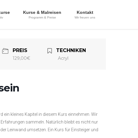
kurse
Kurse & Malreisen
Kontakt
tiv
Programm & Preise
Wir freuen uns
PREIS
TECHNIKEN
129,00€
Acryl
sein
d ein kleines Kapitel in diesem Kurs einnehmen. Wir
rfahrungen sammeln. Natürlich bleibt es nicht nur
 der Leinwand umsetzen. Ein Kurs für Einsteiger und