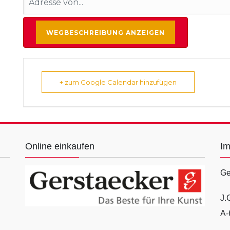
+ zum Google Calendar hinzufügen
Online einkaufen
I
Ge
J.
A-