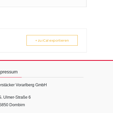
+ zu iCal exportieren
mpressum
rstäcker Vorarlberg GmbH
G. Ulmer-Straße 6
6850 Dornbirn