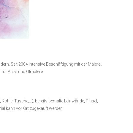
rn. Seit 2004 intensive Beschäftigung mit der Malerei.
 für Acryl und Ölmalerei.
e, Kohle, Tusche,…), bereits bemalte Leinwände, Pinsel,
rial kann vor Ort zugekauft werden.