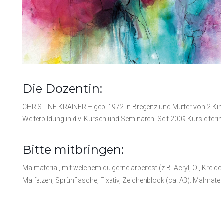
Die Dozentin:
CHRISTINE KRAINER – geb. 1972 in Bregenz und Mutter von 2 Kinde
Weiterbildung in div. Kursen und Seminaren. Seit 2009 Kursleiterin
Bitte mitbringen:
Malmaterial, mit welchem du gerne arbeitest (z.B. Acryl, Öl, Kreid
Malfetzen, Sprühflasche, Fixativ, Zeichenblock (ca. A3). Malmate