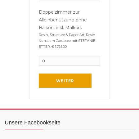
Doppelzimmer zur
Alleinbenützung ohne
Balkon, inkl. Malkurs
Resin, Structure & Paper Art: Resin
Kunst am Gardasee mit STEFANIE
ETTER, € 1.725,00
WEITER
Unsere Facebookseite