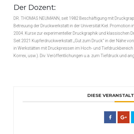
Der Dozent:
DR. THOMAS NEUMANN, seit 1982 Beschäftigung mit Druckgraphik
Betreuung der Druckwerkstatt in der Universität Kiel. Promotion i
2004. Kurse zur experimenteller Druckgraphik und klassischen D
Seit 2021 Kupferdruckwerkstatt „Gut zum Druck“ in der Nähe von
in Werkstätten mit Druckpressen im Hoch- und Tiefdruckbereich (
Korrex, usw.). Div. Veröffentlichungen u.a. zum Tiefdruck und a
DIESE VERANSTALT