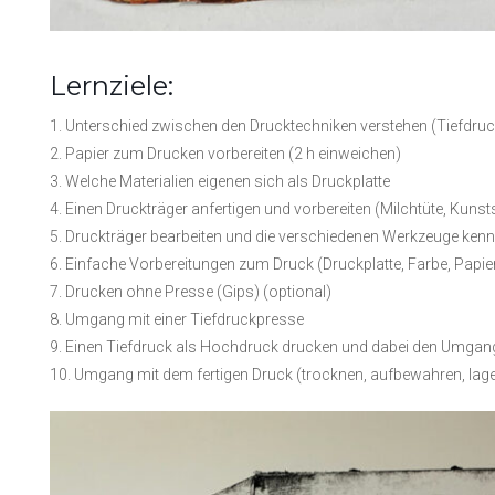
Lernziele:
1. Unterschied zwischen den Drucktechniken verstehen (Tiefdru
2. Papier zum Drucken vorbereiten (2 h einweichen)
3. Welche Materialien eigenen sich als Druckplatte
4. Einen Druckträger anfertigen und vorbereiten (Milchtüte, Kunstst
5. Druckträger bearbeiten und die verschiedenen Werkzeuge kenne
6. Einfache Vorbereitungen zum Druck (Druckplatte, Farbe, Papier
7. Drucken ohne Presse (Gips) (optional)
8. Umgang mit einer Tiefdruckpresse
9. Einen Tiefdruck als Hochdruck drucken und dabei den Umgang
10. Umgang mit dem fertigen Druck (trocknen, aufbewahren, lager