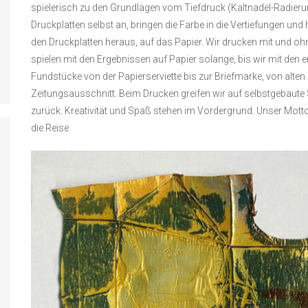
spielerisch zu den Grundlagen vom Tiefdruck (Kaltnadel-Radierun
Druckplatten selbst an, bringen die Farbe in die Vertiefungen un
den Druckplatten heraus, auf das Papier. Wir drucken mit und ohn
spielen mit den Ergebnissen auf Papier solange, bis wir mit den e
Fundstücke von der Papierserviette bis zur Briefmarke, von alte
Zeitungsausschnitt. Beim Drucken greifen wir auf selbstgebaute 
zurück. Kreativität und Spaß stehen im Vordergrund. Unser Mott
die Reise.