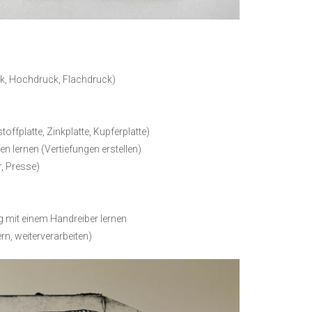
ck, Hochdruck, Flachdruck)
offplatte, Zinkplatte, Kupferplatte)
n lernen (Vertiefungen erstellen)
, Presse)
 mit einem Handreiber lernen
n, weiterverarbeiten)