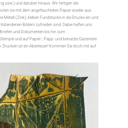
g usw.) und darüber hinaus. Wir fertigen die
d holen sie mit dem angefeuchteten Papier wieder aus
e Metall (Zink), kleben Fundstücke in die Drucke ein und
ntstandenen Bildern zufrieden sind. Dabei helfen uns
n Briefen und Dokumenten bis hin zum
Stempel und auf Papier-, Papp- und benutzte Gazereste
o: Drucken ist ein Abenteuer! Kommen Sie doch mit auf