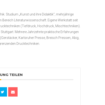
. Studium „Kunst und ihre Didaktik“, mehrjährige
m Bereich Literaturwissenschaft. Eigene Werkstatt seit
rucktechniken (Tiefdruck, Hochdruck, Mischtechniken).
 Stuttgart. Mehrere Jahrzehnte praktische Erfahrungen
Gerstäcker, Karlsruher Presse, Breisch Pressen, Abig,
ngrenzenden Drucktechniken.
UNG TEILEN