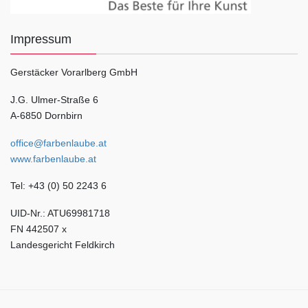
Impressum
Gerstäcker Vorarlberg GmbH
J.G. Ulmer-Straße 6
A-6850 Dornbirn
office@farbenlaube.at
www.farbenlaube.at
Tel: +43 (0) 50 2243 6
UID-Nr.: ATU69981718
FN 442507 x
Landesgericht Feldkirch