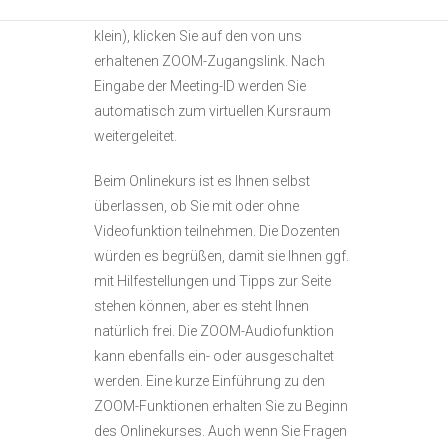
möglich, aber der Bildschirm ist hier sehr
klein), klicken Sie auf den von uns
erhaltenen ZOOM-Zugangslink. Nach
Eingabe der Meeting-ID werden Sie
automatisch zum virtuellen Kursraum
weitergeleitet.
Beim Onlinekurs ist es Ihnen selbst
überlassen, ob Sie mit oder ohne
Videofunktion teilnehmen. Die Dozenten
würden es begrüßen, damit sie Ihnen ggf.
mit Hilfestellungen und Tipps zur Seite
stehen können, aber es steht Ihnen
natürlich frei. Die ZOOM-Audiofunktion
kann ebenfalls ein- oder ausgeschaltet
werden. Eine kurze Einführung zu den
ZOOM-Funktionen erhalten Sie zu Beginn
des Onlinekurses. Auch wenn Sie Fragen