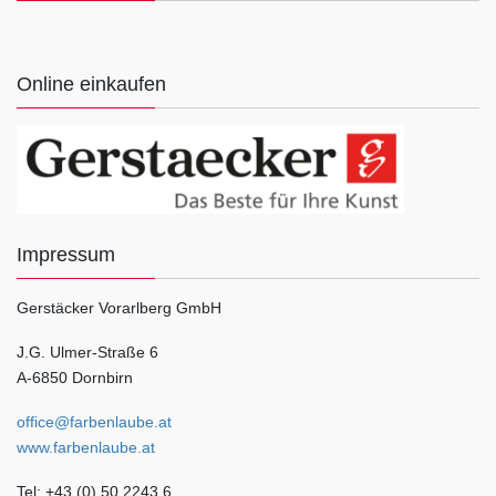
Online einkaufen
Impressum
Gerstäcker Vorarlberg GmbH
J.G. Ulmer-Straße 6
A-6850 Dornbirn
office@farbenlaube.at
www.farbenlaube.at
Tel: +43 (0) 50 2243 6