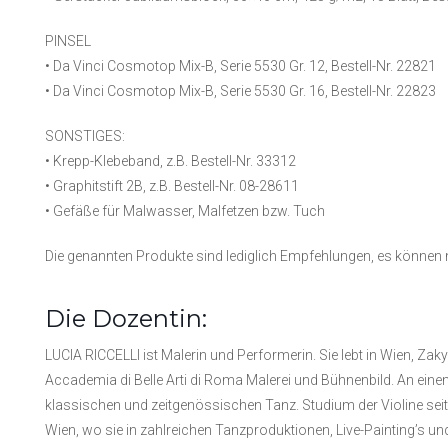
PINSEL
• Da Vinci Cosmotop Mix-B, Serie 5530 Gr. 12, Bestell-Nr. 22821
• Da Vinci Cosmotop Mix-B, Serie 5530 Gr. 16, Bestell-Nr. 22823
SONSTIGES:
• Krepp-Klebeband, z.B. Bestell-Nr. 33312
• Graphitstift 2B, z.B. Bestell-Nr. 08-28611
• Gefäße für Malwasser, Malfetzen bzw. Tuch
Die genannten Produkte sind lediglich Empfehlungen, es können
Die Dozentin:
LUCIA RICCELLI ist Malerin und Performerin. Sie lebt in Wien, Za
Accademia di Belle Arti di Roma Malerei und Bühnenbild. An eine
klassischen und zeitgenössischen Tanz. Studium der Violine seit 1
Wien, wo sie in zahlreichen Tanzproduktionen, Live-Painting’s un