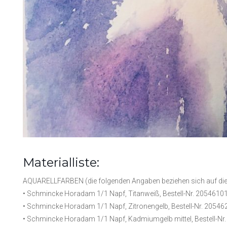
Materialliste:
AQUARELLFARBEN (die folgenden Angaben beziehen sich auf die
• Schmincke Horadam 1/1 Napf, Titanweiß, Bestell-Nr. 2054610
• Schmincke Horadam 1/1 Napf, Zitronengelb, Bestell-Nr. 20546
• Schmincke Horadam 1/1 Napf, Kadmiumgelb mittel, Bestell-Nr