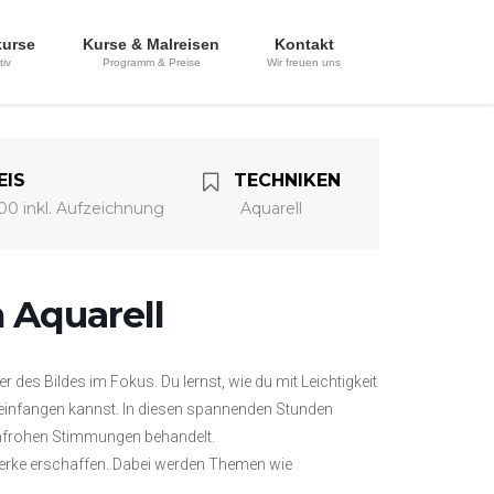
kurse
Kurse & Malreisen
Kontakt
tiv
Programm & Preise
Wir freuen uns
EIS
TECHNIKEN
00 inkl. Aufzeichnung
Aquarell
Aquarell
 des Bildes im Fokus. Du lernst, wie du mit Leichtigkeit
 einfangen kannst. In diesen spannenden Stunden
nfrohen Stimmungen behandelt.
werke erschaffen. Dabei werden Themen wie