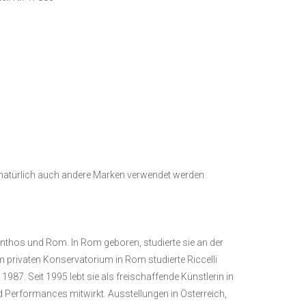
 natürlich auch andere Marken verwendet werden.
kynthos und Rom. In Rom geboren, studierte sie an der
m privaten Konservatorium in Rom studierte Riccelli
987. Seit 1995 lebt sie als freischaffende Künstlerin in
d Performances mitwirkt. Ausstellungen in Österreich,