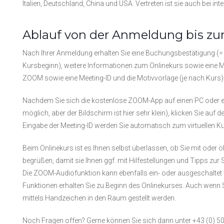
Italien, Deutschland, China und USA. Vertreten ist sie auch bei i
Ablauf von der Anmeldung bis zu
Nach Ihrer Anmeldung erhalten Sie eine Buchungsbestätigung (=
Kursbeginn), weitere Informationen zum Onlinekurs sowie eine Ma
ZOOM sowie eine Meeting-ID und die Motivvorlage (je nach Kurs) 
Nachdem Sie sich die kostenlose ZOOM-App auf einen PC oder ei
möglich, aber der Bildschirm ist hier sehr klein), klicken Sie a
Eingabe der Meeting-ID werden Sie automatisch zum virtuellen Ku
Beim Onlinekurs ist es Ihnen selbst überlassen, ob Sie mit oder
begrüßen, damit sie Ihnen ggf. mit Hilfestellungen und Tipps zur S
Die ZOOM-Audiofunktion kann ebenfalls ein- oder ausgeschaltet
Funktionen erhalten Sie zu Beginn des Onlinekurses. Auch wen
mittels Handzeichen in den Raum gestellt werden.
Noch Fragen offen? Gerne können Sie sich dann unter +43 (0) 5