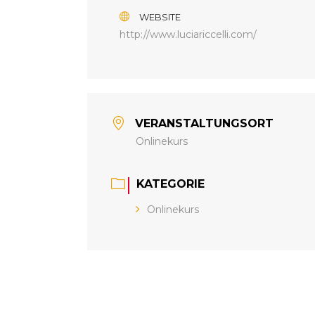
WEBSITE
http://www.luciariccelli.com/
VERANSTALTUNGSORT
Onlinekurs
KATEGORIE
Onlinekurs