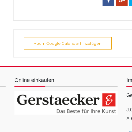
+ zum Google Calendar hinzufügen
Online einkaufen
I
Ge
J.
A-