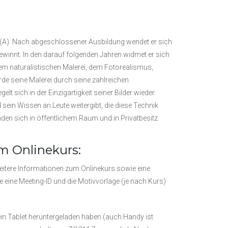
t (A). Nach abgeschlossener Ausbildung wendet er sich
ewinnt. In den darauf folgenden Jahren widmet er sich
rem naturalistischen Malerei, dem Fotorealismus,
de seine Malerei durch seine zahlreichen
lt sich in der Einzigartigkeit seiner Bilder wieder.
d sein Wissen an Leute weitergibt, die diese Technik
nden sich in öffentlichem Raum und in Privatbesitz.
m Onlinekurs:
eitere Informationen zum Onlinekurs sowie eine
eine Meeting-ID und die Motivvorlage (je nach Kurs)
n Tablet heruntergeladen haben (auch Handy ist