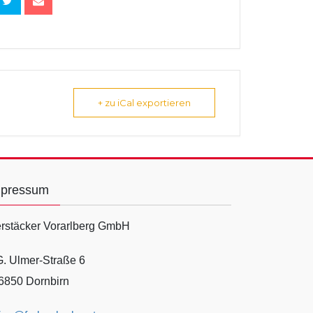
+ zu iCal exportieren
mpressum
rstäcker Vorarlberg GmbH
G. Ulmer-Straße 6
6850 Dornbirn