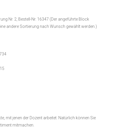
rung Nr. 2, Bestell-Nr. 16347 (Der angeführte Block
 eine andere Sortierung nach Wunsch gewählt werden.)
8734
815
, mit jenen der Dozent arbeitet. Natürlich können Sie
rtiment mitmachen.