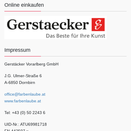
Online einkaufen
Impressum
Gerstäcker Vorarlberg GmbH
J.G. Ulmer-Straße 6
A-6850 Dornbirn
office@farbenlaube.at
www.farbenlaube.at
Tel: +43 (0) 50 2243 6
UID-Nr.: ATU69981718
FN 442507 x