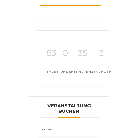
83
0
35
3
TAGE
STUNDEN
MINUTEN
SEKUNDEN
VERANSTALTUNG
BUCHEN
Datum: