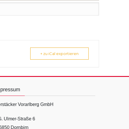
+ zu iCal exportieren
mpressum
rstäcker Vorarlberg GmbH
G. Ulmer-Straße 6
6850 Dornbirn