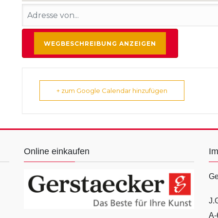
+ zum Google Calendar hinzufügen
Online einkaufen
I
Ge
J.
A-