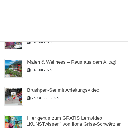
Die „Freie Gerstaecker Kunstakademie“
präsentiert ihr neues Kursprogramm
Herbst/Winter 2026
14. Juli 2026
LIVE-ONLINE-KUNSTKURSE
14. Juli 2026
Malen & Wellness – Raus aus dem Alltag!
14. Juli 2026
Brushpen-Set mit Anleitungsvideo
25. Oktober 2025
Hier geht’s zum GRATIS Lernvideo
„KUNSTwissen“ von Ilona Griss-Schwärzler