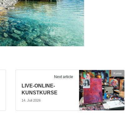
Kurse
Next article
LIVE-ONLINE-
KUNSTKURSE
14. Juli 2026