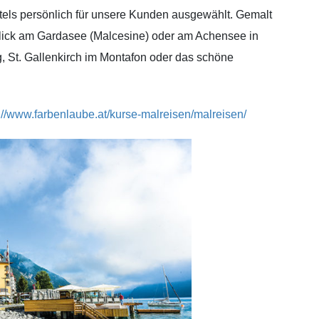
tels persönlich für unsere Kunden ausgewählt. Gemalt
eblick am Gardasee (Malcesine) oder am Achensee in
g, St. Gallenkirch im Montafon oder das schöne
://www.farbenlaube.at/kurse-malreisen/malreisen/