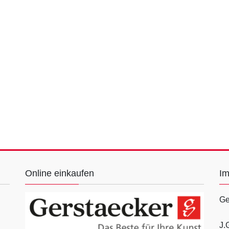
Online einkaufen
I
Ge
J.