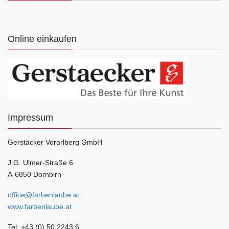
Online einkaufen
Impressum
Gerstäcker Vorarlberg GmbH
J.G. Ulmer-Straße 6
A-6850 Dornbirn
office@farbenlaube.at
www.farbenlaube.at
Tel: +43 (0) 50 2243 6